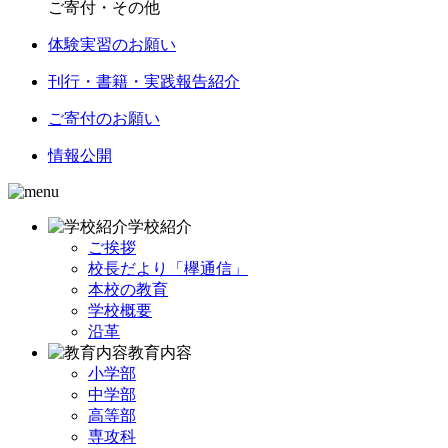
ご寄付・その他
体験実習のお願い
刊行・書籍・実践報告紹介
ご寄付のお願い
情報公開
学校紹介
ご挨拶
校長だより「欅通信」
本校の教育
学校概要
沿革
教育内容
小学部
中学部
高等部
専攻科