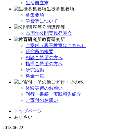
生活自立寮
生徒募集要項
募集要項
学費等について
公開講座等
75周年公開実践発表会
教育研究所
ご案内（親子教室はこちら）
研究所の概要
相談ご希望の方へ
指導ご希望の方へ
研究活動
料金一覧
ご寄付・その他
体験実習のお願い
刊行・書籍・実践報告紹介
ご寄付のお願い
トップページ
あじさい
2018.06.22