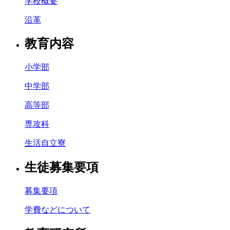
学校概要
沿革
教育内容
小学部
中学部
高等部
専攻科
生活自立寮
生徒募集要項
募集要項
学費などについて