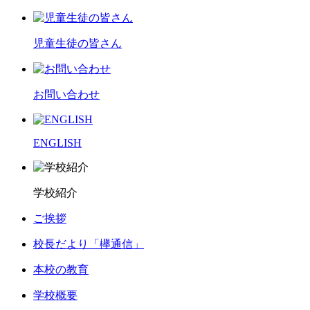
児童生徒の皆さん
お問い合わせ
ENGLISH
学校紹介
ご挨拶
校長だより「欅通信」
本校の教育
学校概要