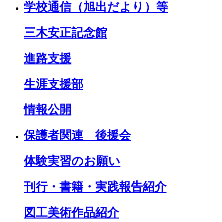
学校通信（旭出だより）等
三木安正記念館
進路支援
生涯支援部
情報公開
保護者関連 後援会
体験実習のお願い
刊行・書籍・実践報告紹介
図工美術作品紹介