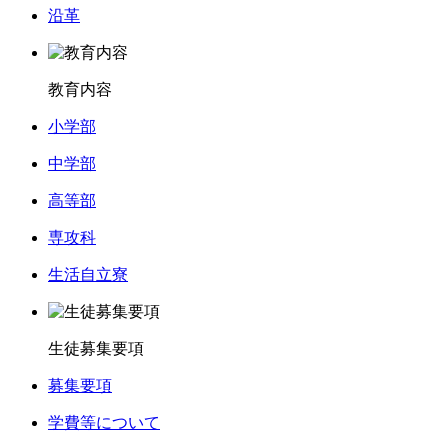
沿革
教育内容
小学部
中学部
高等部
専攻科
生活自立寮
生徒募集要項
募集要項
学費等について