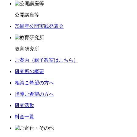
公開講座等
75周年公開実践発表会
教育研究所
ご案内（親子教室はこちら）
研究所の概要
相談ご希望の方へ
指導ご希望の方へ
研究活動
料金一覧