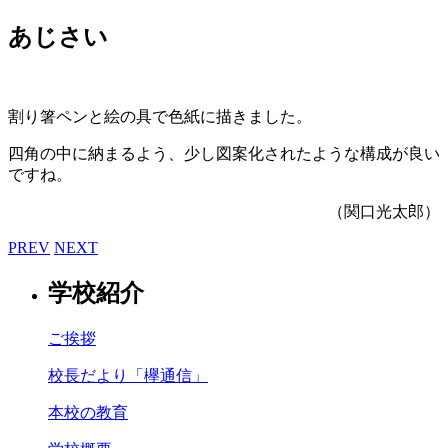
あじさい
割り箸ペンと絵の具で色紙に描きました。
四角の中に納まるよう、少し図案化されたような構成が良い
ですね。
（関口光太郎）
PREV
NEXT
学校紹介
ご挨拶
校長だより「欅通信」
本校の教育