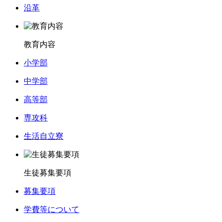
沿革
教育内容
小学部
中学部
高等部
専攻科
生活自立寮
生徒募集要項
募集要項
学費等について