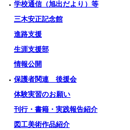
学校通信（旭出だより）等
三木安正記念館
進路支援
生涯支援部
情報公開
保護者関連 後援会
体験実習のお願い
刊行・書籍・実践報告紹介
図工美術作品紹介