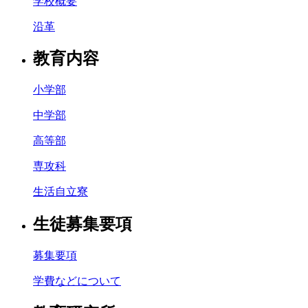
学校概要
沿革
教育内容
小学部
中学部
高等部
専攻科
生活自立寮
生徒募集要項
募集要項
学費などについて