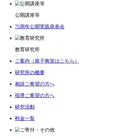
公開講座等
75周年公開実践発表会
教育研究所
ご案内（親子教室はこちら）
研究所の概要
相談ご希望の方へ
指導ご希望の方へ
研究活動
料金一覧