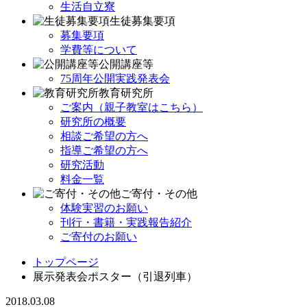
生活自立寮
生徒募集要項
募集要項
学費等について
公開講座等
75周年公開実践発表会
教育研究所
ご案内（親子教室はこちら）
研究所の概要
相談ご希望の方へ
指導ご希望の方へ
研究活動
料金一覧
ご寄付・その他
体験実習のお願い
刊行・書籍・実践報告紹介
ご寄付のお願い
トップページ
展示発表会ポスター（引退列車）
2018.03.08