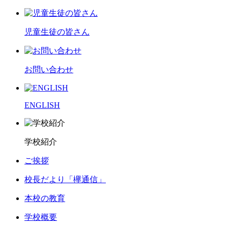
児童生徒の皆さん
お問い合わせ
ENGLISH
学校紹介
ご挨拶
校長だより「欅通信」
本校の教育
学校概要