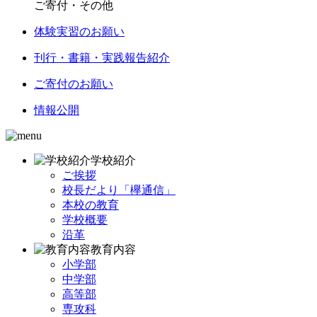
ご寄付・その他
体験実習のお願い
刊行・書籍・実践報告紹介
ご寄付のお願い
情報公開
学校紹介
ご挨拶
校長だより「欅通信」
本校の教育
学校概要
沿革
教育内容
小学部
中学部
高等部
専攻科