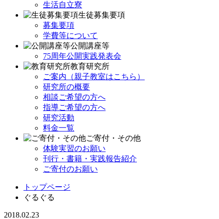
生活自立寮
生徒募集要項
募集要項
学費等について
公開講座等
75周年公開実践発表会
教育研究所
ご案内（親子教室はこちら）
研究所の概要
相談ご希望の方へ
指導ご希望の方へ
研究活動
料金一覧
ご寄付・その他
体験実習のお願い
刊行・書籍・実践報告紹介
ご寄付のお願い
トップページ
ぐるぐる
2018.02.23