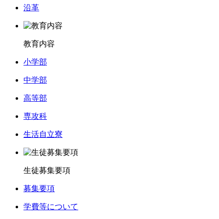
沿革
教育内容
小学部
中学部
高等部
専攻科
生活自立寮
生徒募集要項
募集要項
学費等について