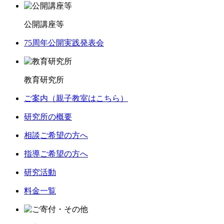
公開講座等
75周年公開実践発表会
教育研究所
ご案内（親子教室はこちら）
研究所の概要
相談ご希望の方へ
指導ご希望の方へ
研究活動
料金一覧