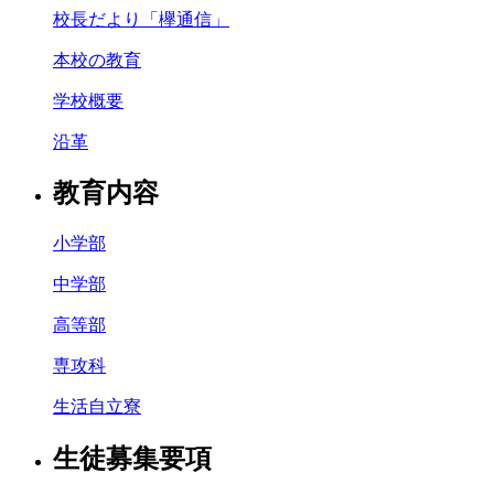
校長だより「欅通信」
本校の教育
学校概要
沿革
教育内容
小学部
中学部
高等部
専攻科
生活自立寮
生徒募集要項