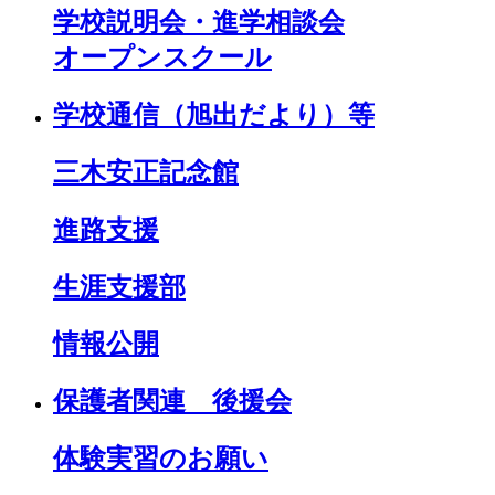
学校説明会・進学相談会
オープンスクール
学校通信（旭出だより）等
三木安正記念館
進路支援
生涯支援部
情報公開
保護者関連 後援会
体験実習のお願い