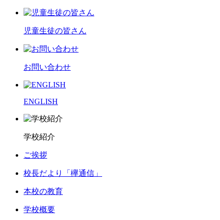
児童生徒の皆さん
お問い合わせ
ENGLISH
学校紹介
ご挨拶
校長だより「欅通信」
本校の教育
学校概要