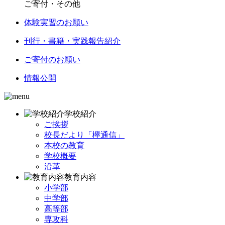
ご寄付・その他
体験実習のお願い
刊行・書籍・実践報告紹介
ご寄付のお願い
情報公開
学校紹介
ご挨拶
校長だより「欅通信」
本校の教育
学校概要
沿革
教育内容
小学部
中学部
高等部
専攻科