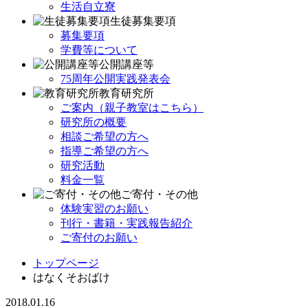
生活自立寮
生徒募集要項
募集要項
学費等について
公開講座等
75周年公開実践発表会
教育研究所
ご案内（親子教室はこちら）
研究所の概要
相談ご希望の方へ
指導ご希望の方へ
研究活動
料金一覧
ご寄付・その他
体験実習のお願い
刊行・書籍・実践報告紹介
ご寄付のお願い
トップページ
はなくそおばけ
2018.01.16