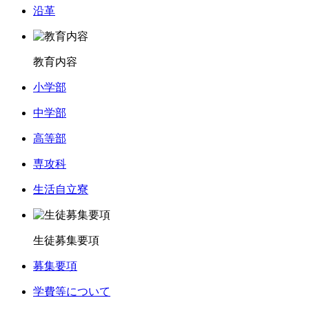
沿革
教育内容
小学部
中学部
高等部
専攻科
生活自立寮
生徒募集要項
募集要項
学費等について