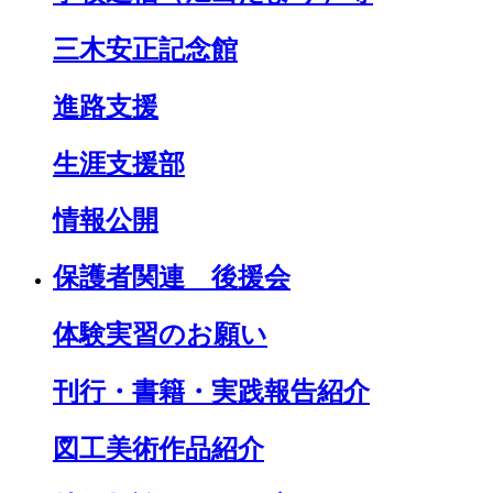
三木安正記念館
進路支援
生涯支援部
情報公開
保護者関連 後援会
体験実習のお願い
刊行・書籍・実践報告紹介
図工美術作品紹介