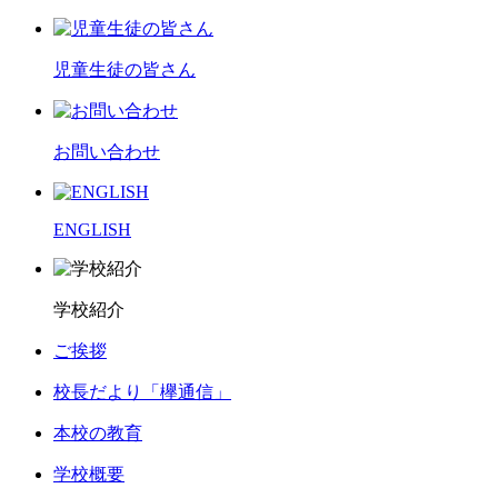
児童生徒の皆さん
お問い合わせ
ENGLISH
学校紹介
ご挨拶
校長だより「欅通信」
本校の教育
学校概要