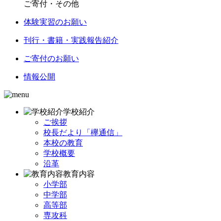
ご寄付・その他
体験実習のお願い
刊行・書籍・実践報告紹介
ご寄付のお願い
情報公開
学校紹介
ご挨拶
校長だより「欅通信」
本校の教育
学校概要
沿革
教育内容
小学部
中学部
高等部
専攻科