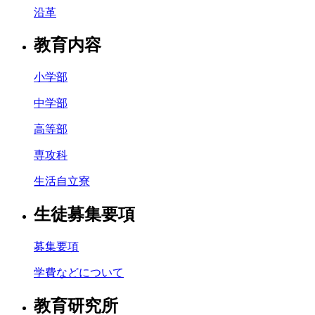
沿革
教育内容
小学部
中学部
高等部
専攻科
生活自立寮
生徒募集要項
募集要項
学費などについて
教育研究所