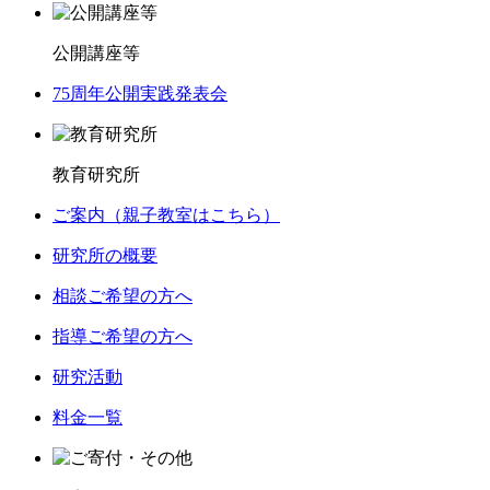
公開講座等
75周年公開実践発表会
教育研究所
ご案内（親子教室はこちら）
研究所の概要
相談ご希望の方へ
指導ご希望の方へ
研究活動
料金一覧