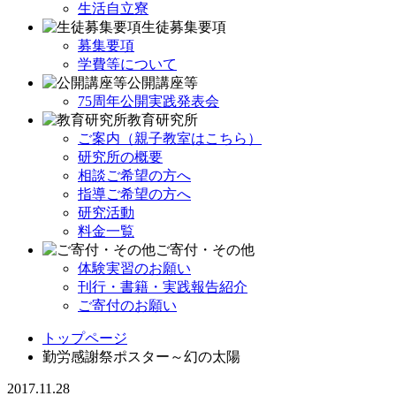
生活自立寮
生徒募集要項
募集要項
学費等について
公開講座等
75周年公開実践発表会
教育研究所
ご案内（親子教室はこちら）
研究所の概要
相談ご希望の方へ
指導ご希望の方へ
研究活動
料金一覧
ご寄付・その他
体験実習のお願い
刊行・書籍・実践報告紹介
ご寄付のお願い
トップページ
勤労感謝祭ポスター～幻の太陽
2017.11.28