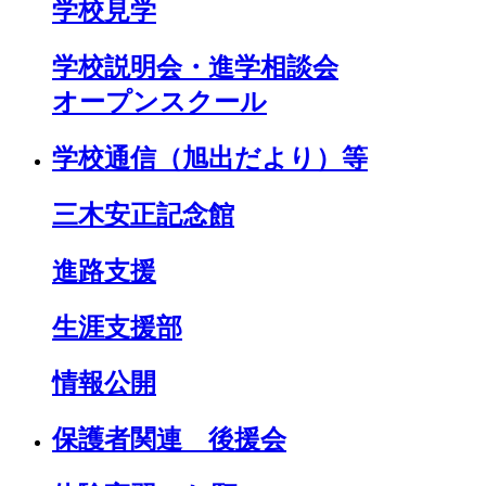
学校見学
学校説明会・進学相談会
オープンスクール
学校通信（旭出だより）等
三木安正記念館
進路支援
生涯支援部
情報公開
保護者関連 後援会