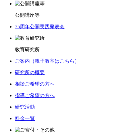
公開講座等
75周年公開実践発表会
教育研究所
ご案内（親子教室はこちら）
研究所の概要
相談ご希望の方へ
指導ご希望の方へ
研究活動
料金一覧