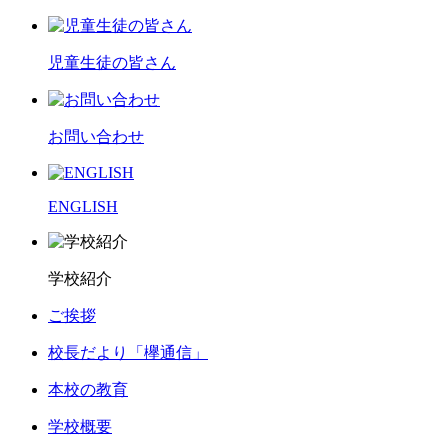
児童生徒の皆さん
お問い合わせ
ENGLISH
学校紹介
ご挨拶
校長だより「欅通信」
本校の教育
学校概要