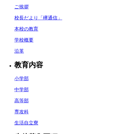
ご挨拶
校長だより「欅通信」
本校の教育
学校概要
沿革
教育内容
小学部
中学部
高等部
専攻科
生活自立寮