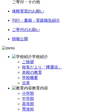
ご寄付・その他
体験実習のお願い
刊行・書籍・実践報告紹介
ご寄付のお願い
情報公開
学校紹介
ご挨拶
校長だより「欅通信」
本校の教育
学校概要
沿革
教育内容
小学部
中学部
高等部
専攻科