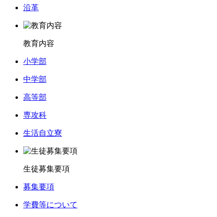
沿革
教育内容
小学部
中学部
高等部
専攻科
生活自立寮
生徒募集要項
募集要項
学費等について