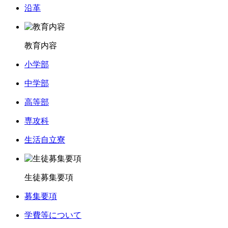
沿革
教育内容
小学部
中学部
高等部
専攻科
生活自立寮
生徒募集要項
募集要項
学費等について