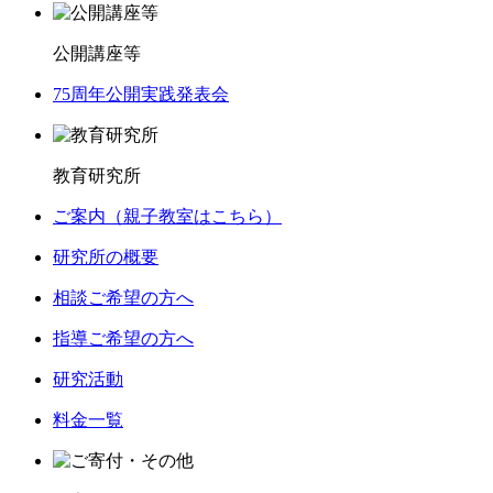
公開講座等
75周年公開実践発表会
教育研究所
ご案内（親子教室はこちら）
研究所の概要
相談ご希望の方へ
指導ご希望の方へ
研究活動
料金一覧