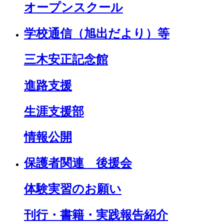
オープンスクール
学校通信（旭出だより）等
三木安正記念館
進路支援
生涯支援部
情報公開
保護者関連 後援会
体験実習のお願い
刊行・書籍・実践報告紹介