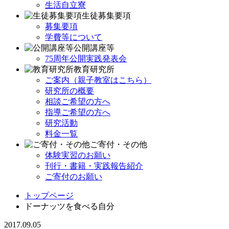
生活自立寮
生徒募集要項
募集要項
学費等について
公開講座等
75周年公開実践発表会
教育研究所
ご案内（親子教室はこちら）
研究所の概要
相談ご希望の方へ
指導ご希望の方へ
研究活動
料金一覧
ご寄付・その他
体験実習のお願い
刊行・書籍・実践報告紹介
ご寄付のお願い
トップページ
ドーナッツを食べる自分
2017.09.05