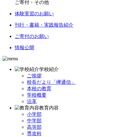
ご寄付・その他
体験実習のお願い
刊行・書籍・実践報告紹介
ご寄付のお願い
情報公開
学校紹介
ご挨拶
校長だより「欅通信」
本校の教育
学校概要
沿革
教育内容
小学部
中学部
高等部
専攻科