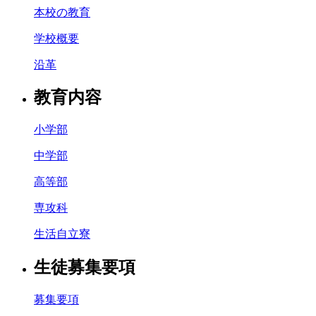
本校の教育
学校概要
沿革
教育内容
小学部
中学部
高等部
専攻科
生活自立寮
生徒募集要項
募集要項