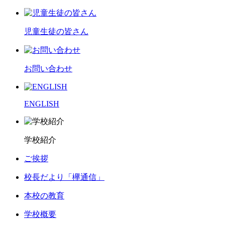
児童生徒の皆さん
お問い合わせ
ENGLISH
学校紹介
ご挨拶
校長だより「欅通信」
本校の教育
学校概要