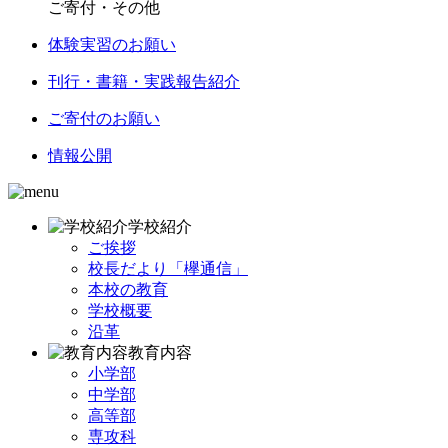
ご寄付・その他
体験実習のお願い
刊行・書籍・実践報告紹介
ご寄付のお願い
情報公開
学校紹介
ご挨拶
校長だより「欅通信」
本校の教育
学校概要
沿革
教育内容
小学部
中学部
高等部
専攻科