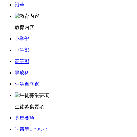
沿革
教育内容
小学部
中学部
高等部
専攻科
生活自立寮
生徒募集要項
募集要項
学費等について