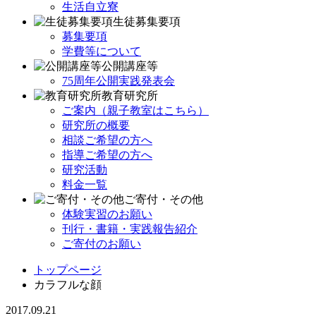
生活自立寮
生徒募集要項
募集要項
学費等について
公開講座等
75周年公開実践発表会
教育研究所
ご案内（親子教室はこちら）
研究所の概要
相談ご希望の方へ
指導ご希望の方へ
研究活動
料金一覧
ご寄付・その他
体験実習のお願い
刊行・書籍・実践報告紹介
ご寄付のお願い
トップページ
カラフルな顔
2017.09.21