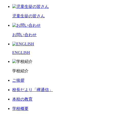
児童生徒の皆さん
お問い合わせ
ENGLISH
学校紹介
ご挨拶
校長だより「欅通信」
本校の教育
学校概要