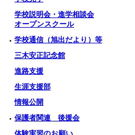
学校説明会・進学相談会
オープンスクール
学校通信（旭出だより）等
三木安正記念館
進路支援
生涯支援部
情報公開
保護者関連 後援会
体験実習のお願い