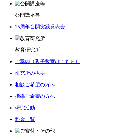
公開講座等
75周年公開実践発表会
教育研究所
ご案内（親子教室はこちら）
研究所の概要
相談ご希望の方へ
指導ご希望の方へ
研究活動
料金一覧