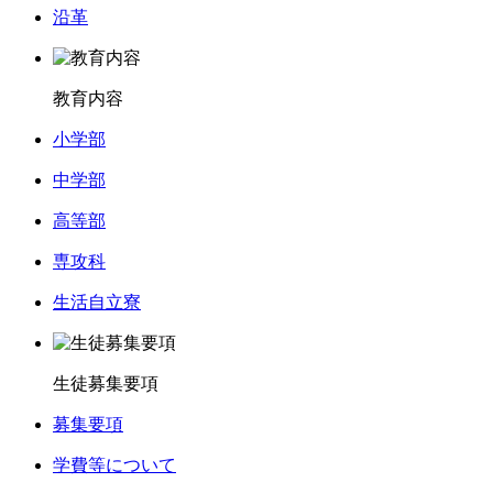
沿革
教育内容
小学部
中学部
高等部
専攻科
生活自立寮
生徒募集要項
募集要項
学費等について