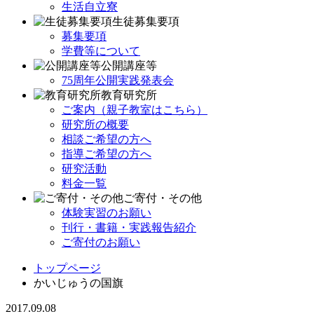
生活自立寮
生徒募集要項
募集要項
学費等について
公開講座等
75周年公開実践発表会
教育研究所
ご案内（親子教室はこちら）
研究所の概要
相談ご希望の方へ
指導ご希望の方へ
研究活動
料金一覧
ご寄付・その他
体験実習のお願い
刊行・書籍・実践報告紹介
ご寄付のお願い
トップページ
かいじゅうの国旗
2017.09.08