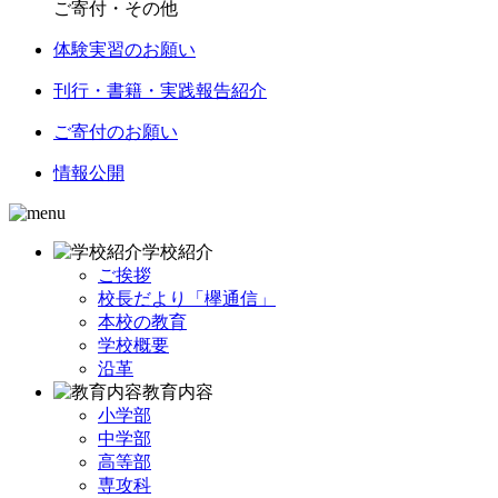
ご寄付・その他
体験実習のお願い
刊行・書籍・実践報告紹介
ご寄付のお願い
情報公開
学校紹介
ご挨拶
校長だより「欅通信」
本校の教育
学校概要
沿革
教育内容
小学部
中学部
高等部
専攻科