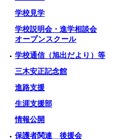
学校見学
学校説明会・進学相談会
オープンスクール
学校通信（旭出だより）等
三木安正記念館
進路支援
生涯支援部
情報公開
保護者関連 後援会