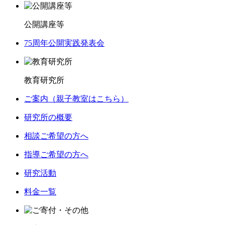
公開講座等
75周年公開実践発表会
教育研究所
ご案内（親子教室はこちら）
研究所の概要
相談ご希望の方へ
指導ご希望の方へ
研究活動
料金一覧