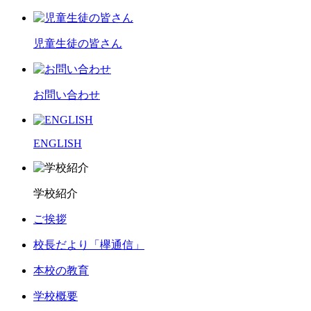
児童生徒の皆さん
お問い合わせ
ENGLISH
学校紹介
ご挨拶
校長だより「欅通信」
本校の教育
学校概要