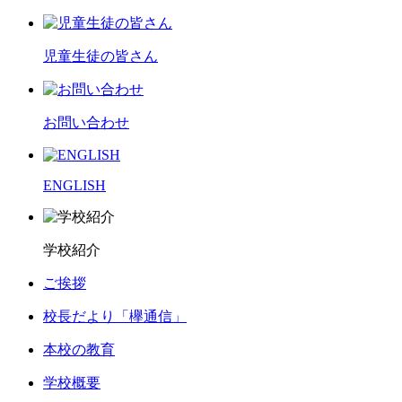
児童生徒の皆さん
お問い合わせ
ENGLISH
学校紹介
ご挨拶
校長だより「欅通信」
本校の教育
学校概要