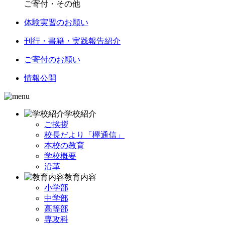
ご寄付・その他
体験実習のお願い
刊行・書籍・実践報告紹介
ご寄付のお願い
情報公開
学校紹介
ご挨拶
校長だより「欅通信」
本校の教育
学校概要
沿革
教育内容
小学部
中学部
高等部
専攻科