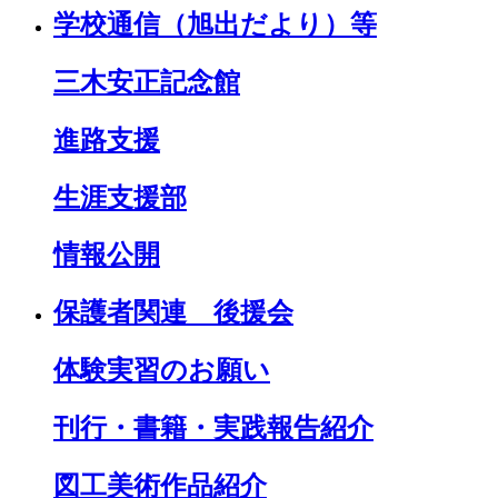
学校通信（旭出だより）等
三木安正記念館
進路支援
生涯支援部
情報公開
保護者関連 後援会
体験実習のお願い
刊行・書籍・実践報告紹介
図工美術作品紹介