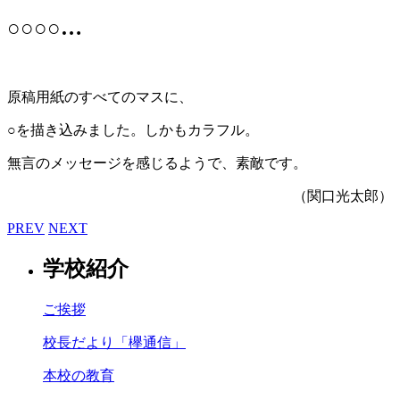
○○○○…
原稿用紙のすべてのマスに、
○を描き込みました。しかもカラフル。
無言のメッセージを感じるようで、素敵です。
（関口光太郎）
PREV
NEXT
学校紹介
ご挨拶
校長だより「欅通信」
本校の教育