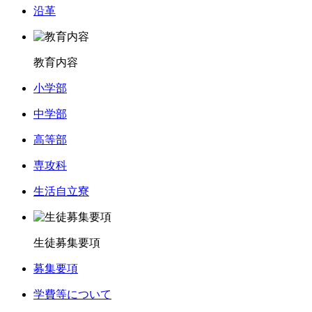
沿革
教育内容
小学部
中学部
高等部
専攻科
生活自立寮
生徒募集要項
募集要項
学費等について