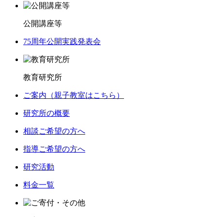
公開講座等
75周年公開実践発表会
教育研究所
ご案内（親子教室はこちら）
研究所の概要
相談ご希望の方へ
指導ご希望の方へ
研究活動
料金一覧