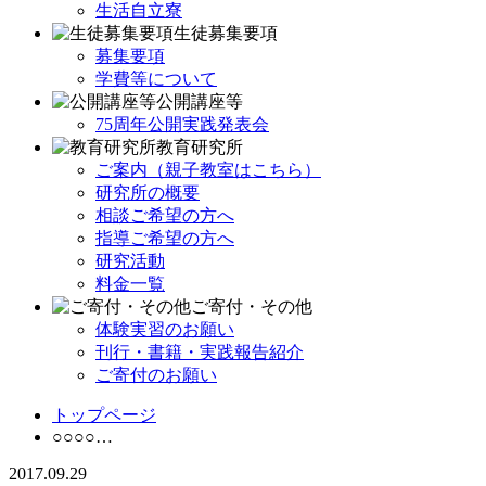
生活自立寮
生徒募集要項
募集要項
学費等について
公開講座等
75周年公開実践発表会
教育研究所
ご案内（親子教室はこちら）
研究所の概要
相談ご希望の方へ
指導ご希望の方へ
研究活動
料金一覧
ご寄付・その他
体験実習のお願い
刊行・書籍・実践報告紹介
ご寄付のお願い
トップページ
○○○○…
2017.09.29