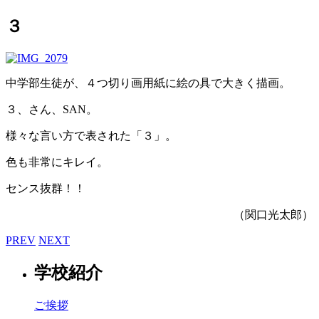
３
中学部生徒が、４つ切り画用紙に絵の具で大きく描画。
３、さん、SAN。
様々な言い方で表された「３」。
色も非常にキレイ。
センス抜群！！
（関口光太郎）
PREV
NEXT
学校紹介
ご挨拶