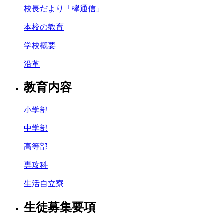
校長だより「欅通信」
本校の教育
学校概要
沿革
教育内容
小学部
中学部
高等部
専攻科
生活自立寮
生徒募集要項