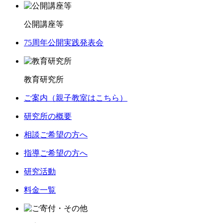
公開講座等
75周年公開実践発表会
教育研究所
ご案内（親子教室はこちら）
研究所の概要
相談ご希望の方へ
指導ご希望の方へ
研究活動
料金一覧