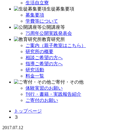
生活自立寮
生徒募集要項
募集要項
学費等について
公開講座等
75周年公開実践発表会
教育研究所
ご案内（親子教室はこちら）
研究所の概要
相談ご希望の方へ
指導ご希望の方へ
研究活動
料金一覧
ご寄付・その他
体験実習のお願い
刊行・書籍・実践報告紹介
ご寄付のお願い
トップページ
３
2017.07.12