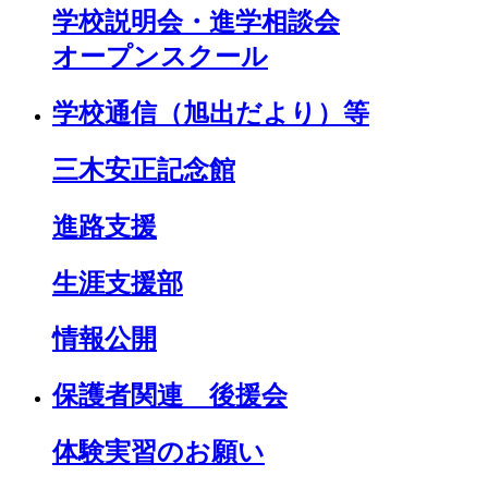
学校説明会・進学相談会
オープンスクール
学校通信（旭出だより）等
三木安正記念館
進路支援
生涯支援部
情報公開
保護者関連 後援会
体験実習のお願い