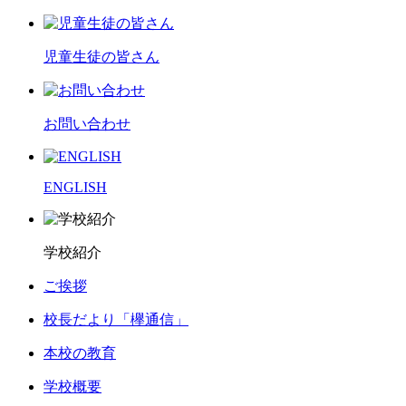
児童生徒の皆さん
お問い合わせ
ENGLISH
学校紹介
ご挨拶
校長だより「欅通信」
本校の教育
学校概要