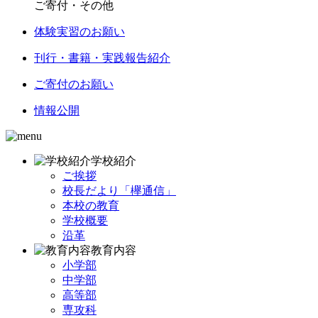
ご寄付・その他
体験実習のお願い
刊行・書籍・実践報告紹介
ご寄付のお願い
情報公開
学校紹介
ご挨拶
校長だより「欅通信」
本校の教育
学校概要
沿革
教育内容
小学部
中学部
高等部
専攻科