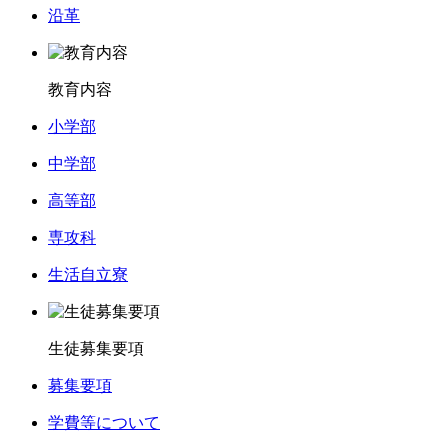
沿革
教育内容
小学部
中学部
高等部
専攻科
生活自立寮
生徒募集要項
募集要項
学費等について