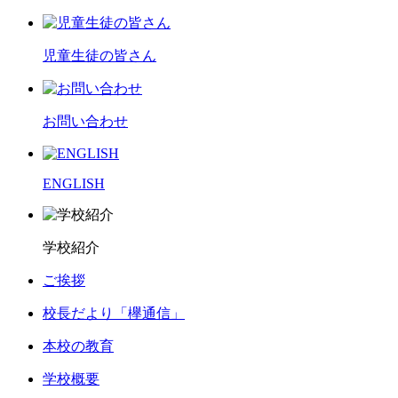
児童生徒の皆さん
お問い合わせ
ENGLISH
学校紹介
ご挨拶
校長だより「欅通信」
本校の教育
学校概要