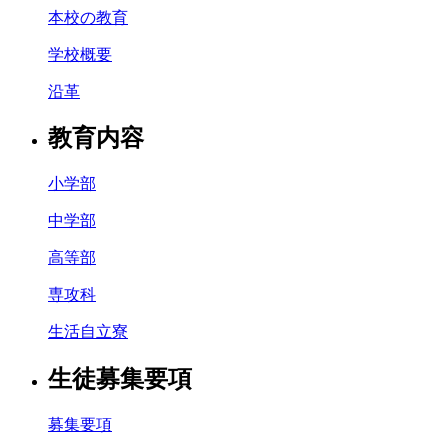
本校の教育
学校概要
沿革
教育内容
小学部
中学部
高等部
専攻科
生活自立寮
生徒募集要項
募集要項