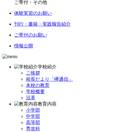
ご寄付・その他
体験実習のお願い
刊行・書籍・実践報告紹介
ご寄付のお願い
情報公開
学校紹介
ご挨拶
校長だより「欅通信」
本校の教育
学校概要
沿革
教育内容
小学部
中学部
高等部
専攻科