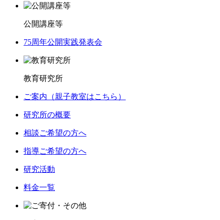
公開講座等
75周年公開実践発表会
教育研究所
ご案内（親子教室はこちら）
研究所の概要
相談ご希望の方へ
指導ご希望の方へ
研究活動
料金一覧