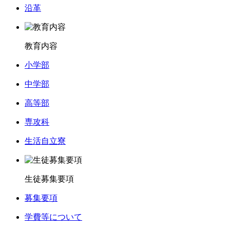
沿革
教育内容
小学部
中学部
高等部
専攻科
生活自立寮
生徒募集要項
募集要項
学費等について