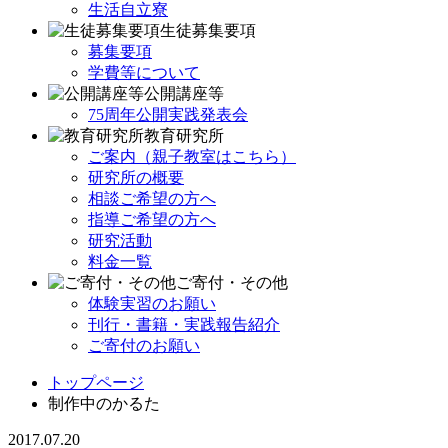
生活自立寮
生徒募集要項
募集要項
学費等について
公開講座等
75周年公開実践発表会
教育研究所
ご案内（親子教室はこちら）
研究所の概要
相談ご希望の方へ
指導ご希望の方へ
研究活動
料金一覧
ご寄付・その他
体験実習のお願い
刊行・書籍・実践報告紹介
ご寄付のお願い
トップページ
制作中のかるた
2017.07.20