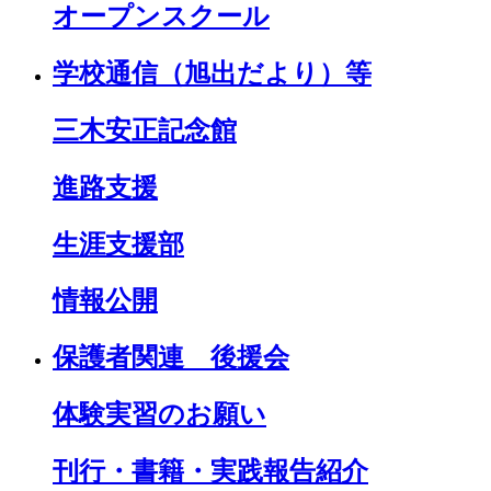
オープンスクール
学校通信（旭出だより）等
三木安正記念館
進路支援
生涯支援部
情報公開
保護者関連 後援会
体験実習のお願い
刊行・書籍・実践報告紹介