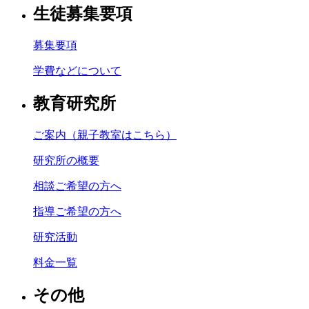
生徒募集要項
募集要項
学費などについて
教育研究所
ご案内（親子教室はこちら）
研究所の概要
相談ご希望の方へ
指導ご希望の方へ
研究活動
料金一覧
その他