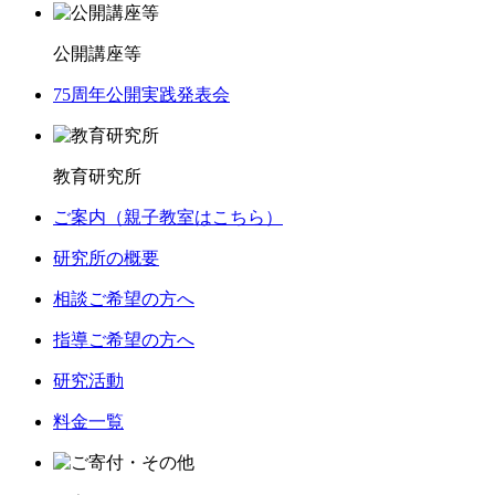
公開講座等
75周年公開実践発表会
教育研究所
ご案内（親子教室はこちら）
研究所の概要
相談ご希望の方へ
指導ご希望の方へ
研究活動
料金一覧