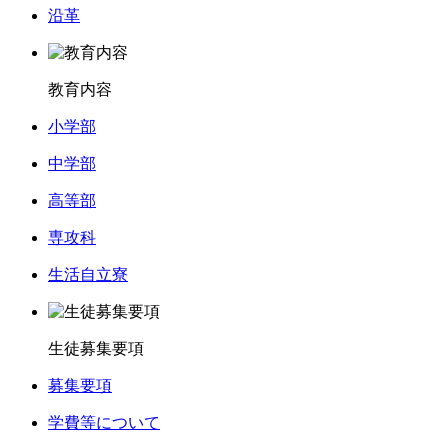
沿革
教育内容
小学部
中学部
高等部
専攻科
生活自立寮
生徒募集要項
募集要項
学費等について