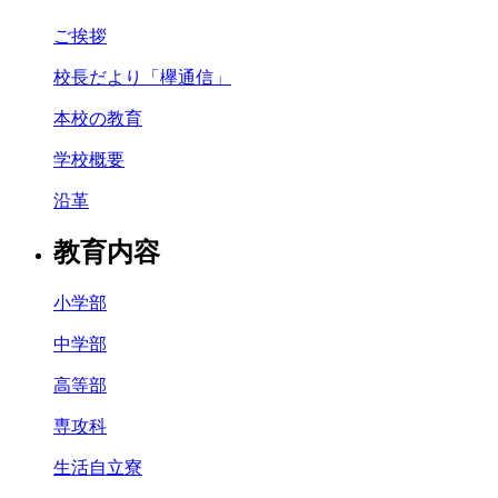
ご挨拶
校長だより「欅通信」
本校の教育
学校概要
沿革
教育内容
小学部
中学部
高等部
専攻科
生活自立寮