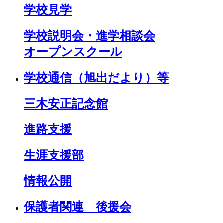
学校見学
学校説明会・進学相談会
オープンスクール
学校通信（旭出だより）等
三木安正記念館
進路支援
生涯支援部
情報公開
保護者関連 後援会