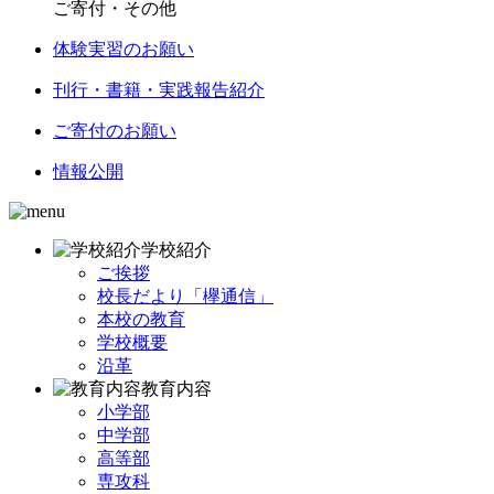
ご寄付・その他
体験実習のお願い
刊行・書籍・実践報告紹介
ご寄付のお願い
情報公開
学校紹介
ご挨拶
校長だより「欅通信」
本校の教育
学校概要
沿革
教育内容
小学部
中学部
高等部
専攻科