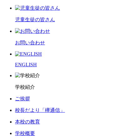
児童生徒の皆さん
お問い合わせ
ENGLISH
学校紹介
ご挨拶
校長だより「欅通信」
本校の教育
学校概要