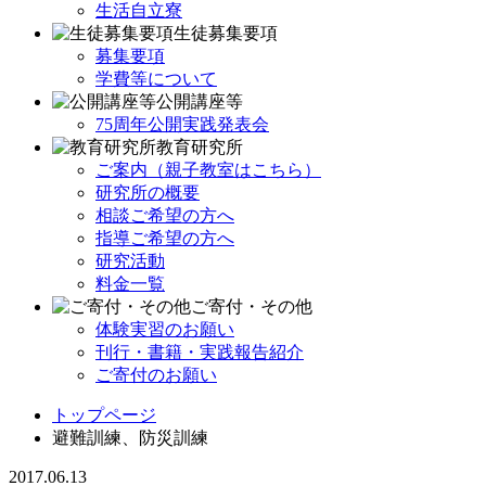
生活自立寮
生徒募集要項
募集要項
学費等について
公開講座等
75周年公開実践発表会
教育研究所
ご案内（親子教室はこちら）
研究所の概要
相談ご希望の方へ
指導ご希望の方へ
研究活動
料金一覧
ご寄付・その他
体験実習のお願い
刊行・書籍・実践報告紹介
ご寄付のお願い
トップページ
避難訓練、防災訓練
2017.06.13