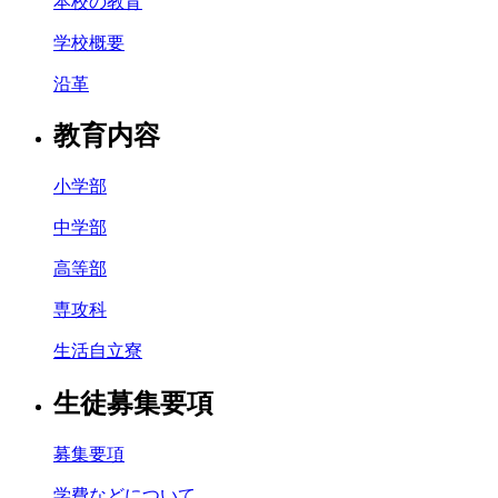
本校の教育
学校概要
沿革
教育内容
小学部
中学部
高等部
専攻科
生活自立寮
生徒募集要項
募集要項
学費などについて