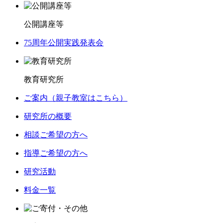
公開講座等
75周年公開実践発表会
教育研究所
ご案内（親子教室はこちら）
研究所の概要
相談ご希望の方へ
指導ご希望の方へ
研究活動
料金一覧