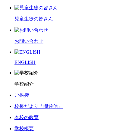
児童生徒の皆さん
お問い合わせ
ENGLISH
学校紹介
ご挨拶
校長だより「欅通信」
本校の教育
学校概要