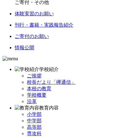
ご寄付・その他
体験実習のお願い
刊行・書籍・実践報告紹介
ご寄付のお願い
情報公開
学校紹介
ご挨拶
校長だより「欅通信」
本校の教育
学校概要
沿革
教育内容
小学部
中学部
高等部
専攻科