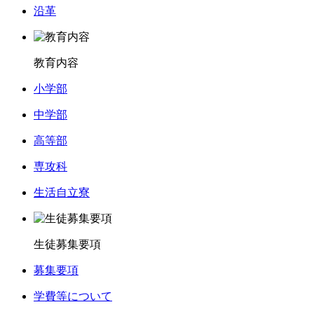
沿革
教育内容
小学部
中学部
高等部
専攻科
生活自立寮
生徒募集要項
募集要項
学費等について