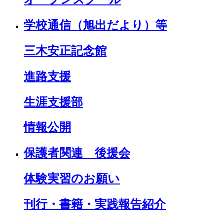
学校通信（旭出だより）等
三木安正記念館
進路支援
生涯支援部
情報公開
保護者関連 後援会
体験実習のお願い
刊行・書籍・実践報告紹介