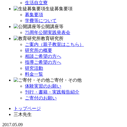
生活自立寮
生徒募集要項
募集要項
学費等について
公開講座等
75周年公開実践発表会
教育研究所
ご案内（親子教室はこちら）
研究所の概要
相談ご希望の方へ
指導ご希望の方へ
研究活動
料金一覧
ご寄付・その他
体験実習のお願い
刊行・書籍・実践報告紹介
ご寄付のお願い
トップページ
三木先生
2017.05.09