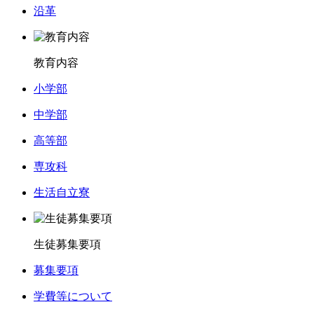
沿革
教育内容
小学部
中学部
高等部
専攻科
生活自立寮
生徒募集要項
募集要項
学費等について