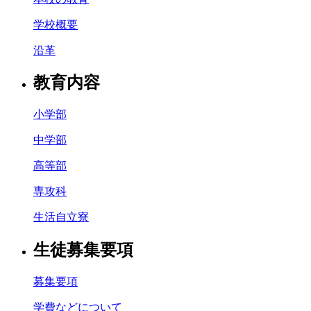
学校概要
沿革
教育内容
小学部
中学部
高等部
専攻科
生活自立寮
生徒募集要項
募集要項
学費などについて