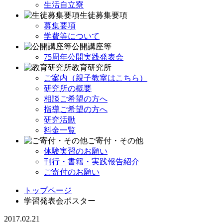
生活自立寮
生徒募集要項
募集要項
学費等について
公開講座等
75周年公開実践発表会
教育研究所
ご案内（親子教室はこちら）
研究所の概要
相談ご希望の方へ
指導ご希望の方へ
研究活動
料金一覧
ご寄付・その他
体験実習のお願い
刊行・書籍・実践報告紹介
ご寄付のお願い
トップページ
学習発表会ポスター
2017.02.21