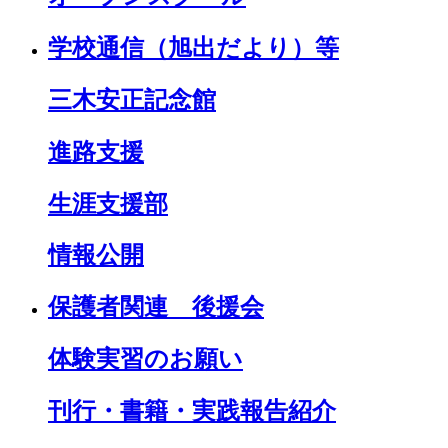
学校通信（旭出だより）等
三木安正記念館
進路支援
生涯支援部
情報公開
保護者関連 後援会
体験実習のお願い
刊行・書籍・実践報告紹介