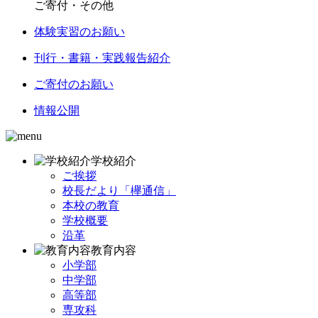
ご寄付・その他
体験実習のお願い
刊行・書籍・実践報告紹介
ご寄付のお願い
情報公開
学校紹介
ご挨拶
校長だより「欅通信」
本校の教育
学校概要
沿革
教育内容
小学部
中学部
高等部
専攻科