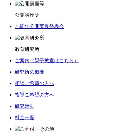
公開講座等
75周年公開実践発表会
教育研究所
ご案内（親子教室はこちら）
研究所の概要
相談ご希望の方へ
指導ご希望の方へ
研究活動
料金一覧