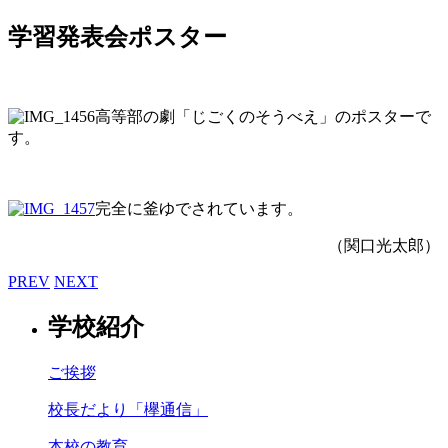
学習発表会ポスター
高等部の劇「じごくのそうべえ」のポスターで
す。
完全に釜ゆでされています。
（関口光太郎）
PREV
NEXT
学校紹介
ご挨拶
校長だより「欅通信」
本校の教育