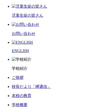
児童生徒の皆さん
お問い合わせ
ENGLISH
学校紹介
ご挨拶
校長だより「欅通信」
本校の教育
学校概要