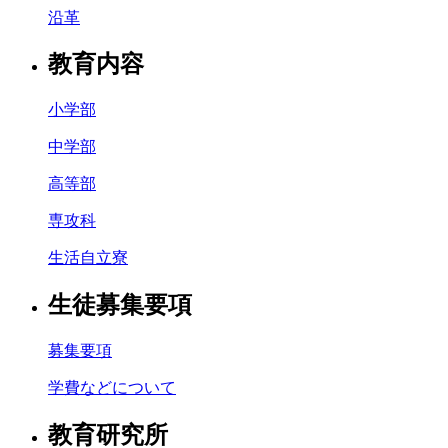
沿革
教育内容
小学部
中学部
高等部
専攻科
生活自立寮
生徒募集要項
募集要項
学費などについて
教育研究所