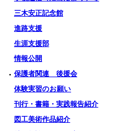
三木安正記念館
進路支援
生涯支援部
情報公開
保護者関連 後援会
体験実習のお願い
刊行・書籍・実践報告紹介
図工美術作品紹介