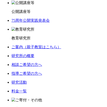
公開講座等
75周年公開実践発表会
教育研究所
ご案内（親子教室はこちら）
研究所の概要
相談ご希望の方へ
指導ご希望の方へ
研究活動
料金一覧