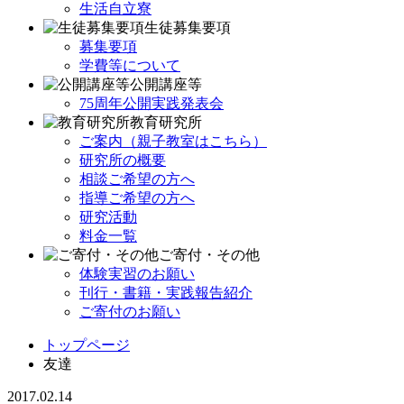
生活自立寮
生徒募集要項
募集要項
学費等について
公開講座等
75周年公開実践発表会
教育研究所
ご案内（親子教室はこちら）
研究所の概要
相談ご希望の方へ
指導ご希望の方へ
研究活動
料金一覧
ご寄付・その他
体験実習のお願い
刊行・書籍・実践報告紹介
ご寄付のお願い
トップページ
友達
2017.02.14