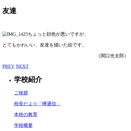
友達
ちょっと顔色が悪いですが、
とてもかわいい、友達を描いた絵です。
（関口光太郎）
PREV
NEXT
学校紹介
ご挨拶
校長だより「欅通信」
本校の教育
学校概要