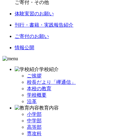
ご寄付・その他
体験実習のお願い
刊行・書籍・実践報告紹介
ご寄付のお願い
情報公開
学校紹介
ご挨拶
校長だより「欅通信」
本校の教育
学校概要
沿革
教育内容
小学部
中学部
高等部
専攻科