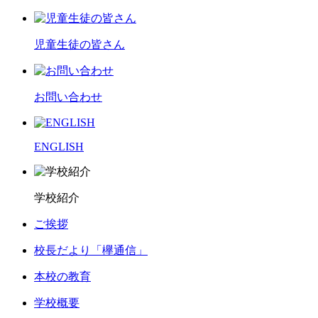
児童生徒の皆さん
お問い合わせ
ENGLISH
学校紹介
ご挨拶
校長だより「欅通信」
本校の教育
学校概要