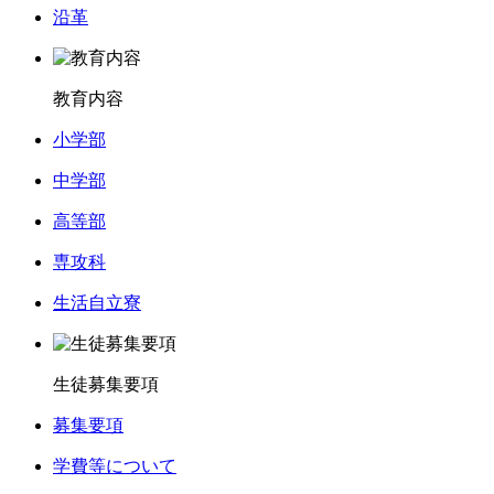
沿革
教育内容
小学部
中学部
高等部
専攻科
生活自立寮
生徒募集要項
募集要項
学費等について