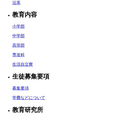
沿革
教育内容
小学部
中学部
高等部
専攻科
生活自立寮
生徒募集要項
募集要項
学費などについて
教育研究所