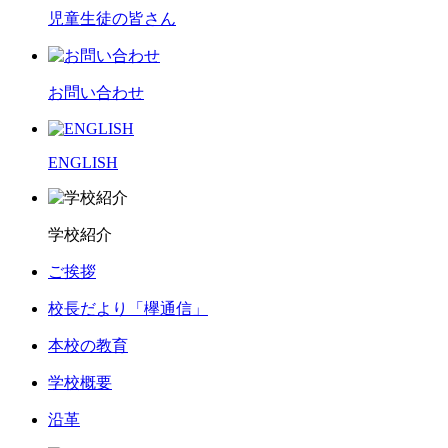
児童生徒の皆さん
お問い合わせ
ENGLISH
学校紹介
ご挨拶
校長だより「欅通信」
本校の教育
学校概要
沿革