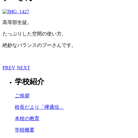
高等部生徒。
たっぷりした空間の使い方、
絶妙なバランスのプーさんです。
PREV
NEXT
学校紹介
ご挨拶
校長だより「欅通信」
本校の教育
学校概要