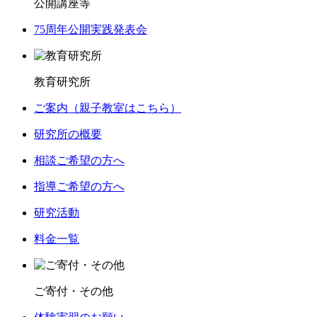
公開講座等
75周年公開実践発表会
教育研究所
ご案内（親子教室はこちら）
研究所の概要
相談ご希望の方へ
指導ご希望の方へ
研究活動
料金一覧
ご寄付・その他