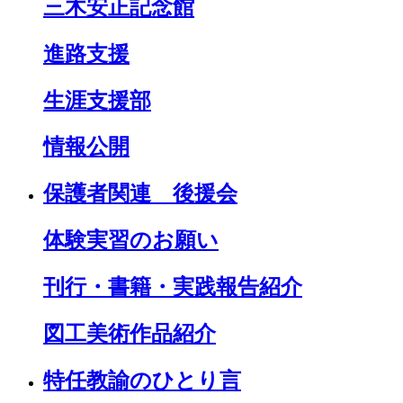
三木安正記念館
進路支援
生涯支援部
情報公開
保護者関連 後援会
体験実習のお願い
刊行・書籍・実践報告紹介
図工美術作品紹介
特任教諭のひとり言