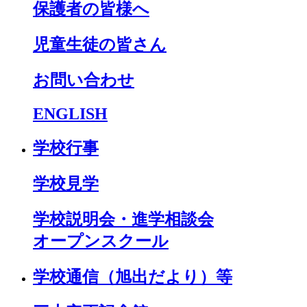
保護者の皆様へ
児童生徒の皆さん
お問い合わせ
ENGLISH
学校行事
学校見学
学校説明会・進学相談会
オープンスクール
学校通信（旭出だより）等