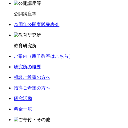
公開講座等
75周年公開実践発表会
教育研究所
ご案内（親子教室はこちら）
研究所の概要
相談ご希望の方へ
指導ご希望の方へ
研究活動
料金一覧