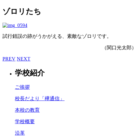
ゾロリたち
試行錯誤の跡がうかがえる、素敵なゾロリです。
（関口光太郎）
PREV
NEXT
学校紹介
ご挨拶
校長だより「欅通信」
本校の教育
学校概要
沿革