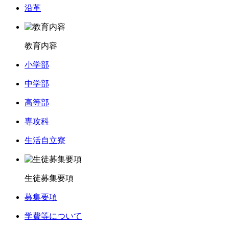
沿革
教育内容
小学部
中学部
高等部
専攻科
生活自立寮
生徒募集要項
募集要項
学費等について