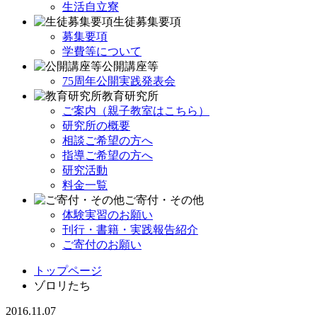
生活自立寮
生徒募集要項
募集要項
学費等について
公開講座等
75周年公開実践発表会
教育研究所
ご案内（親子教室はこちら）
研究所の概要
相談ご希望の方へ
指導ご希望の方へ
研究活動
料金一覧
ご寄付・その他
体験実習のお願い
刊行・書籍・実践報告紹介
ご寄付のお願い
トップページ
ゾロリたち
2016.11.07