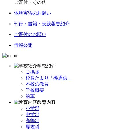
ご寄付・その他
体験実習のお願い
刊行・書籍・実践報告紹介
ご寄付のお願い
情報公開
学校紹介
ご挨拶
校長だより「欅通信」
本校の教育
学校概要
沿革
教育内容
小学部
中学部
高等部
専攻科