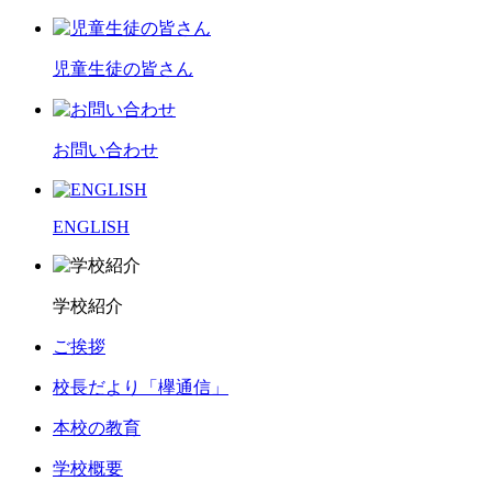
児童生徒の皆さん
お問い合わせ
ENGLISH
学校紹介
ご挨拶
校長だより「欅通信」
本校の教育
学校概要