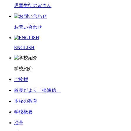
児童生徒の皆さん
お問い合わせ
ENGLISH
学校紹介
ご挨拶
校長だより「欅通信」
本校の教育
学校概要
沿革