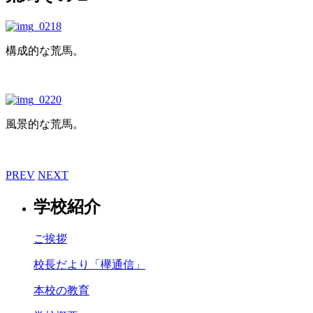
構成的な荒馬。
風景的な荒馬。
PREV
NEXT
学校紹介
ご挨拶
校長だより「欅通信」
本校の教育