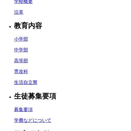
学校概要
沿革
教育内容
小学部
中学部
高等部
専攻科
生活自立寮
生徒募集要項
募集要項
学費などについて