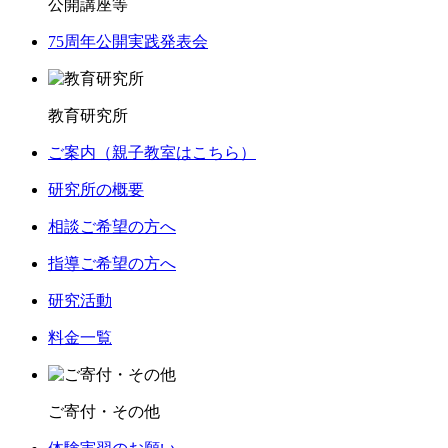
公開講座等
75周年公開実践発表会
教育研究所
ご案内（親子教室はこちら）
研究所の概要
相談ご希望の方へ
指導ご希望の方へ
研究活動
料金一覧
ご寄付・その他