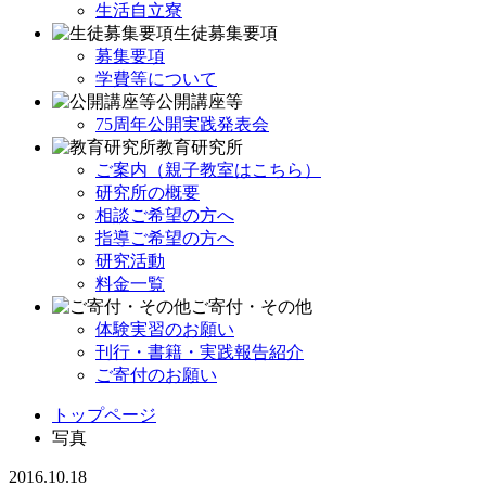
生活自立寮
生徒募集要項
募集要項
学費等について
公開講座等
75周年公開実践発表会
教育研究所
ご案内（親子教室はこちら）
研究所の概要
相談ご希望の方へ
指導ご希望の方へ
研究活動
料金一覧
ご寄付・その他
体験実習のお願い
刊行・書籍・実践報告紹介
ご寄付のお願い
トップページ
写真
2016.10.18