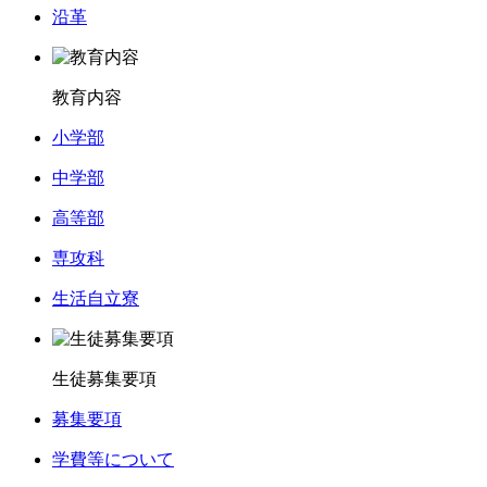
沿革
教育内容
小学部
中学部
高等部
専攻科
生活自立寮
生徒募集要項
募集要項
学費等について