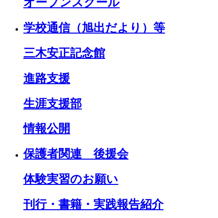
オープンスクール
学校通信（旭出だより）等
三木安正記念館
進路支援
生涯支援部
情報公開
保護者関連 後援会
体験実習のお願い
刊行・書籍・実践報告紹介