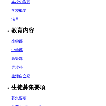
本校の教育
学校概要
沿革
教育内容
小学部
中学部
高等部
専攻科
生活自立寮
生徒募集要項
募集要項