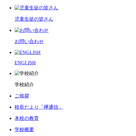
児童生徒の皆さん
お問い合わせ
ENGLISH
学校紹介
ご挨拶
校長だより「欅通信」
本校の教育
学校概要