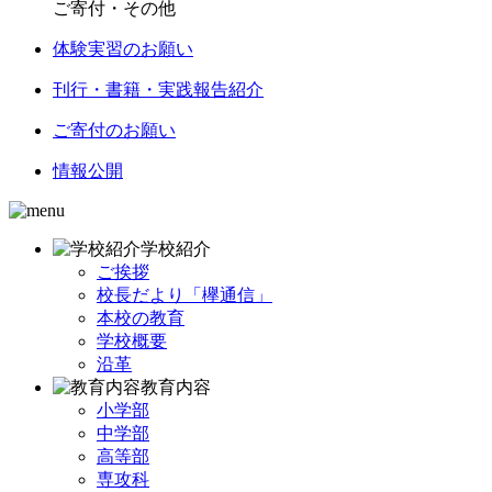
ご寄付・その他
体験実習のお願い
刊行・書籍・実践報告紹介
ご寄付のお願い
情報公開
学校紹介
ご挨拶
校長だより「欅通信」
本校の教育
学校概要
沿革
教育内容
小学部
中学部
高等部
専攻科