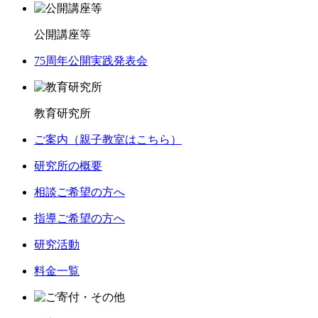
公開講座等
75周年公開実践発表会
教育研究所
ご案内（親子教室はこちら）
研究所の概要
相談ご希望の方へ
指導ご希望の方へ
研究活動
料金一覧