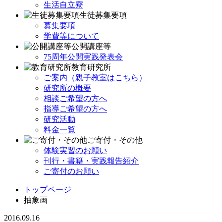
生活自立寮
生徒募集要項
募集要項
学費等について
公開講座等
75周年公開実践発表会
教育研究所
ご案内（親子教室はこちら）
研究所の概要
相談ご希望の方へ
指導ご希望の方へ
研究活動
料金一覧
ご寄付・その他
体験実習のお願い
刊行・書籍・実践報告紹介
ご寄付のお願い
トップページ
抽象画
2016.09.16