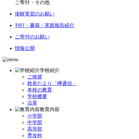
ご寄付・その他
体験実習のお願い
刊行・書籍・実践報告紹介
ご寄付のお願い
情報公開
学校紹介
ご挨拶
校長だより「欅通信」
本校の教育
学校概要
沿革
教育内容
小学部
中学部
高等部
専攻科