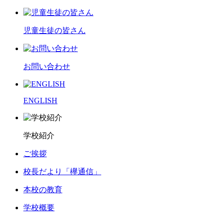
児童生徒の皆さん
お問い合わせ
ENGLISH
学校紹介
ご挨拶
校長だより「欅通信」
本校の教育
学校概要