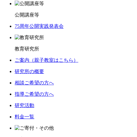
公開講座等
75周年公開実践発表会
教育研究所
ご案内（親子教室はこちら）
研究所の概要
相談ご希望の方へ
指導ご希望の方へ
研究活動
料金一覧