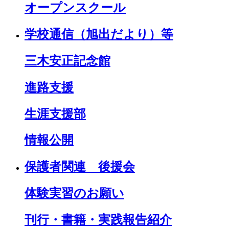
オープンスクール
学校通信（旭出だより）等
三木安正記念館
進路支援
生涯支援部
情報公開
保護者関連 後援会
体験実習のお願い
刊行・書籍・実践報告紹介