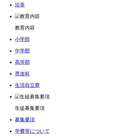
沿革
教育内容
小学部
中学部
高等部
専攻科
生活自立寮
生徒募集要項
募集要項
学費等について