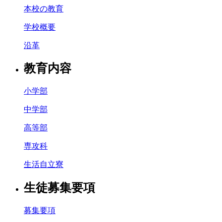
本校の教育
学校概要
沿革
教育内容
小学部
中学部
高等部
専攻科
生活自立寮
生徒募集要項
募集要項