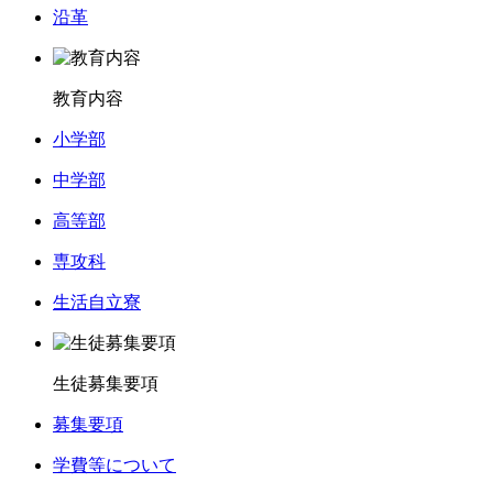
沿革
教育内容
小学部
中学部
高等部
専攻科
生活自立寮
生徒募集要項
募集要項
学費等について