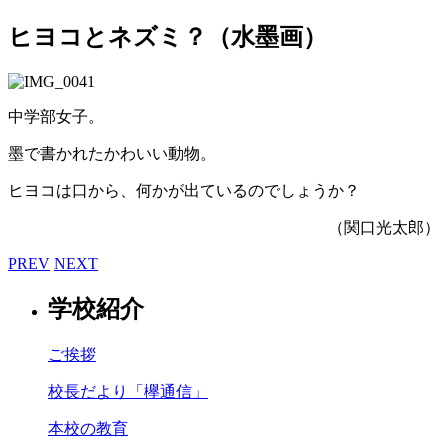
ヒヨコとネズミ？（水墨画）
中学部女子。
墨で書かれたかわいい動物。
ヒヨコは口から、何かが出ているのでしょうか？
（関口光太郎）
PREV
NEXT
学校紹介
ご挨拶
校長だより「欅通信」
本校の教育