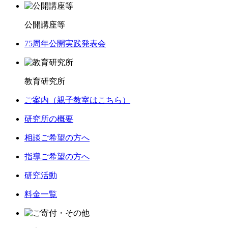
公開講座等
75周年公開実践発表会
教育研究所
ご案内（親子教室はこちら）
研究所の概要
相談ご希望の方へ
指導ご希望の方へ
研究活動
料金一覧