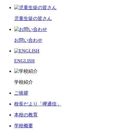
児童生徒の皆さん
お問い合わせ
ENGLISH
学校紹介
ご挨拶
校長だより「欅通信」
本校の教育
学校概要