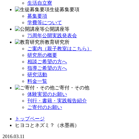
生活自立寮
生徒募集要項
募集要項
学費等について
公開講座等
75周年公開実践発表会
教育研究所
ご案内（親子教室はこちら）
研究所の概要
相談ご希望の方へ
指導ご希望の方へ
研究活動
料金一覧
ご寄付・その他
体験実習のお願い
刊行・書籍・実践報告紹介
ご寄付のお願い
トップページ
ヒヨコとネズミ？（水墨画）
2016.03.11