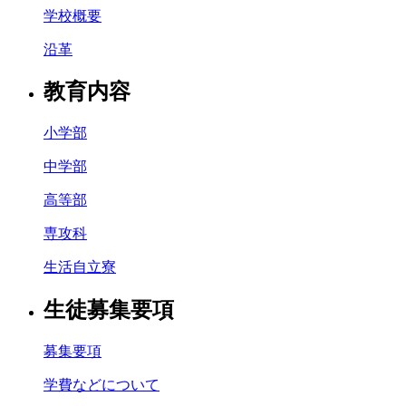
学校概要
沿革
教育内容
小学部
中学部
高等部
専攻科
生活自立寮
生徒募集要項
募集要項
学費などについて