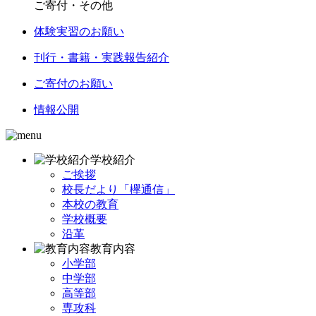
ご寄付・その他
体験実習のお願い
刊行・書籍・実践報告紹介
ご寄付のお願い
情報公開
学校紹介
ご挨拶
校長だより「欅通信」
本校の教育
学校概要
沿革
教育内容
小学部
中学部
高等部
専攻科