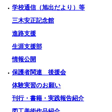
学校通信（旭出だより）等
三木安正記念館
進路支援
生涯支援部
情報公開
保護者関連 後援会
体験実習のお願い
刊行・書籍・実践報告紹介
図工美術作品紹介