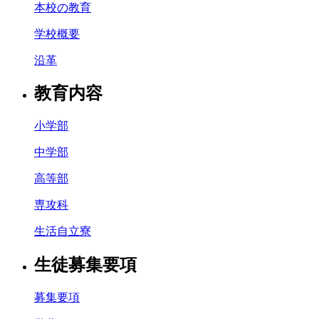
本校の教育
学校概要
沿革
教育内容
小学部
中学部
高等部
専攻科
生活自立寮
生徒募集要項
募集要項