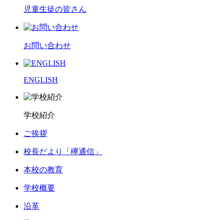
児童生徒の皆さん
お問い合わせ
ENGLISH
学校紹介
ご挨拶
校長だより「欅通信」
本校の教育
学校概要
沿革