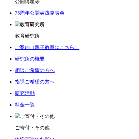
公開講座等
75周年公開実践発表会
教育研究所
ご案内（親子教室はこちら）
研究所の概要
相談ご希望の方へ
指導ご希望の方へ
研究活動
料金一覧
ご寄付・その他