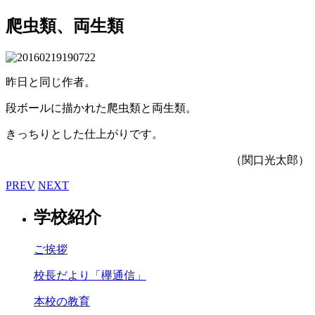
爬虫類、両生類
昨日と同じ作者。
段ボールに描かれた爬虫類と両生類。
きっちりとした仕上がりです。
（関口光太郎）
PREV
NEXT
学校紹介
ご挨拶
校長だより「欅通信」
本校の教育