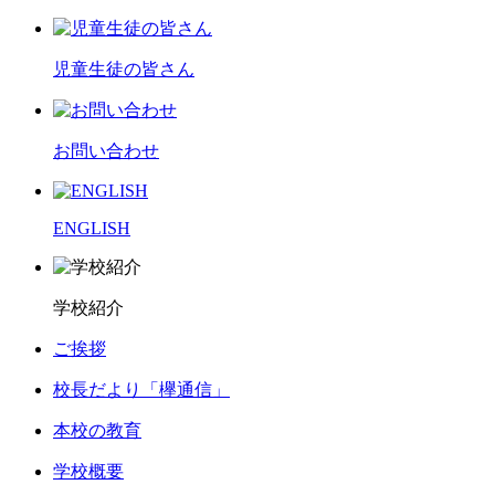
児童生徒の皆さん
お問い合わせ
ENGLISH
学校紹介
ご挨拶
校長だより「欅通信」
本校の教育
学校概要