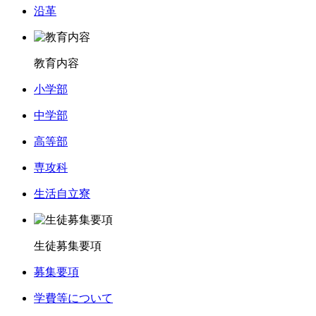
沿革
教育内容
小学部
中学部
高等部
専攻科
生活自立寮
生徒募集要項
募集要項
学費等について