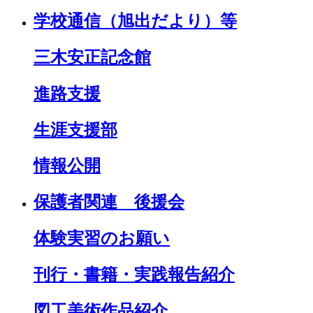
学校通信（旭出だより）等
三木安正記念館
進路支援
生涯支援部
情報公開
保護者関連 後援会
体験実習のお願い
刊行・書籍・実践報告紹介
図工美術作品紹介