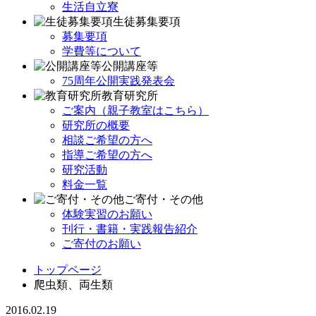
生活自立寮
生徒募集要項
募集要項
学費等について
公開講座等
75周年公開実践発表会
教育研究所
ご案内（親子教室はこちら）
研究所の概要
相談ご希望の方へ
指導ご希望の方へ
研究活動
料金一覧
ご寄付・その他
体験実習のお願い
刊行・書籍・実践報告紹介
ご寄付のお願い
トップページ
爬虫類、両生類
2016.02.19