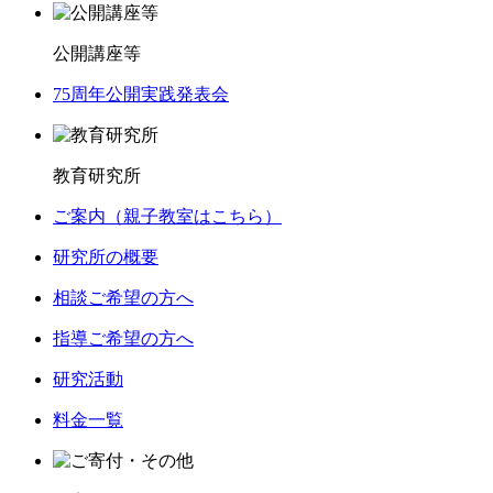
公開講座等
75周年公開実践発表会
教育研究所
ご案内（親子教室はこちら）
研究所の概要
相談ご希望の方へ
指導ご希望の方へ
研究活動
料金一覧