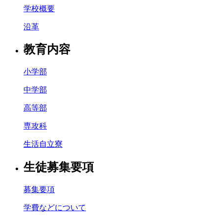
学校概要
沿革
教育内容
小学部
中学部
高等部
専攻科
生活自立寮
生徒募集要項
募集要項
学費などについて