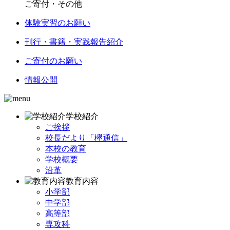
ご寄付・その他
体験実習のお願い
刊行・書籍・実践報告紹介
ご寄付のお願い
情報公開
学校紹介
ご挨拶
校長だより「欅通信」
本校の教育
学校概要
沿革
教育内容
小学部
中学部
高等部
専攻科