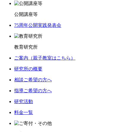
公開講座等
75周年公開実践発表会
教育研究所
ご案内（親子教室はこちら）
研究所の概要
相談ご希望の方へ
指導ご希望の方へ
研究活動
料金一覧