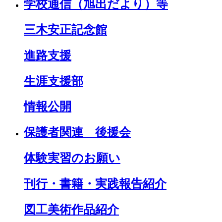
学校通信（旭出だより）等
三木安正記念館
進路支援
生涯支援部
情報公開
保護者関連 後援会
体験実習のお願い
刊行・書籍・実践報告紹介
図工美術作品紹介