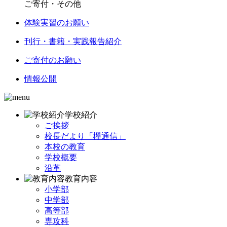
ご寄付・その他
体験実習のお願い
刊行・書籍・実践報告紹介
ご寄付のお願い
情報公開
学校紹介
ご挨拶
校長だより「欅通信」
本校の教育
学校概要
沿革
教育内容
小学部
中学部
高等部
専攻科