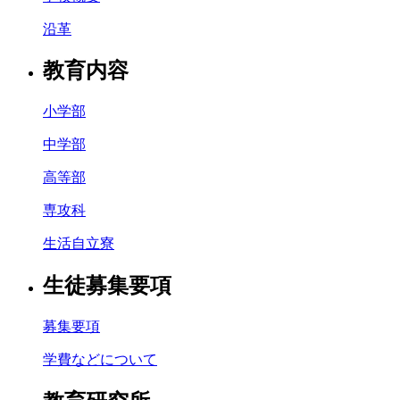
沿革
教育内容
小学部
中学部
高等部
専攻科
生活自立寮
生徒募集要項
募集要項
学費などについて