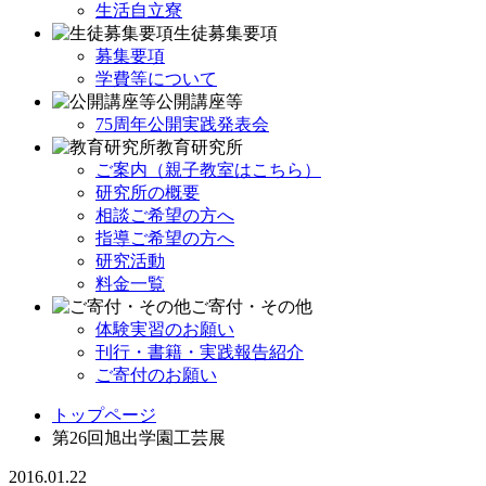
生活自立寮
生徒募集要項
募集要項
学費等について
公開講座等
75周年公開実践発表会
教育研究所
ご案内（親子教室はこちら）
研究所の概要
相談ご希望の方へ
指導ご希望の方へ
研究活動
料金一覧
ご寄付・その他
体験実習のお願い
刊行・書籍・実践報告紹介
ご寄付のお願い
トップページ
第26回旭出学園工芸展
2016.01.22