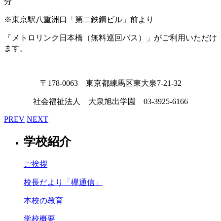
分
※東京駅八重洲口「第二鉄鋼ビル」前より
「メトロリンク日本橋（無料巡回バス）」がご利用いただけ
ます。
〒178-0063 東京都練馬区東大泉7-21-32
社会福祉法人 大泉旭出学園 03-3925-6166
PREV
NEXT
学校紹介
ご挨拶
校長だより「欅通信」
本校の教育
学校概要