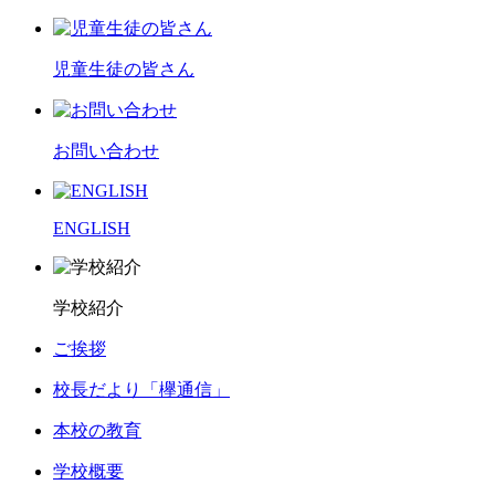
児童生徒の皆さん
お問い合わせ
ENGLISH
学校紹介
ご挨拶
校長だより「欅通信」
本校の教育
学校概要