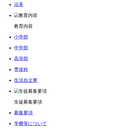
沿革
教育内容
小学部
中学部
高等部
専攻科
生活自立寮
生徒募集要項
募集要項
学費等について