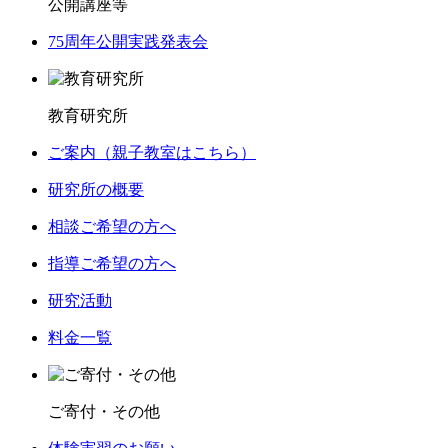
公開講座等
75周年公開実践発表会
教育研究所
ご案内（親子教室はこちら）
研究所の概要
相談ご希望の方へ
指導ご希望の方へ
研究活動
料金一覧
ご寄付・その他