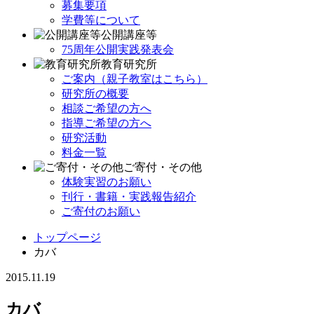
募集要項
学費等について
公開講座等
75周年公開実践発表会
教育研究所
ご案内（親子教室はこちら）
研究所の概要
相談ご希望の方へ
指導ご希望の方へ
研究活動
料金一覧
ご寄付・その他
体験実習のお願い
刊行・書籍・実践報告紹介
ご寄付のお願い
トップページ
カバ
2015.11.19
カバ