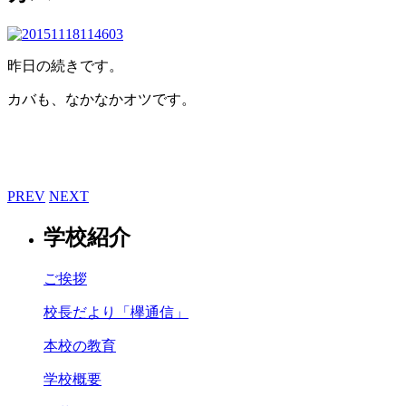
昨日の続きです。
カバも、なかなかオツです。
PREV
NEXT
学校紹介
ご挨拶
校長だより「欅通信」
本校の教育
学校概要