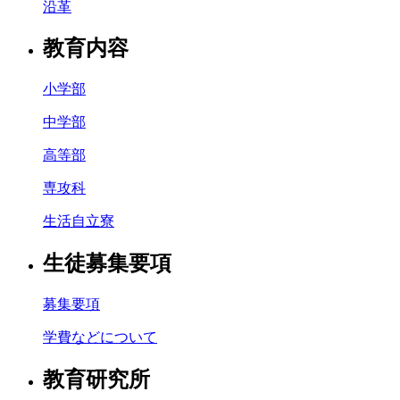
沿革
教育内容
小学部
中学部
高等部
専攻科
生活自立寮
生徒募集要項
募集要項
学費などについて
教育研究所