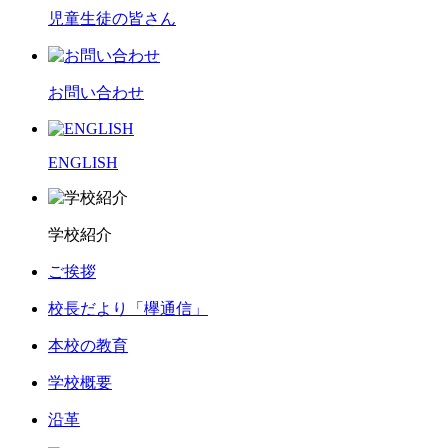
児童生徒の皆さん
お問い合わせ
ENGLISH
学校紹介
ご挨拶
校長だより「欅通信」
本校の教育
学校概要
沿革