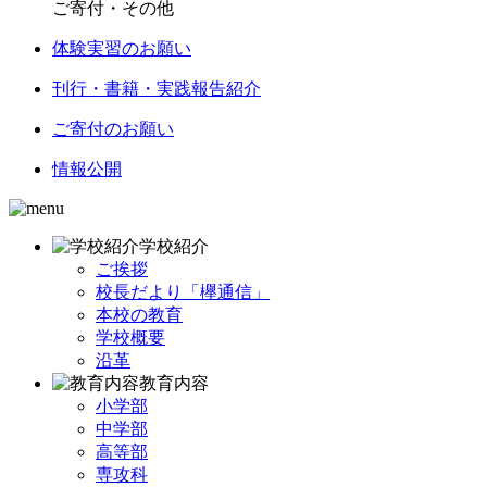
ご寄付・その他
体験実習のお願い
刊行・書籍・実践報告紹介
ご寄付のお願い
情報公開
学校紹介
ご挨拶
校長だより「欅通信」
本校の教育
学校概要
沿革
教育内容
小学部
中学部
高等部
専攻科