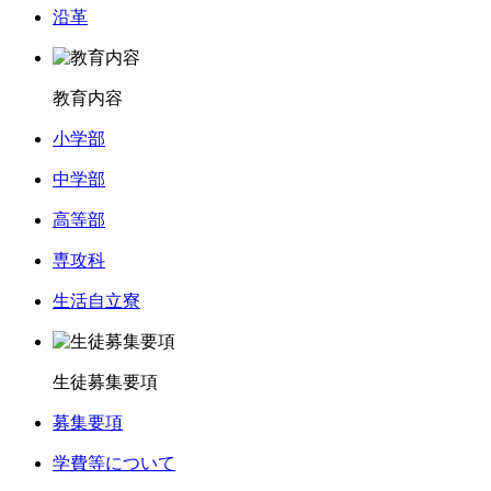
沿革
教育内容
小学部
中学部
高等部
専攻科
生活自立寮
生徒募集要項
募集要項
学費等について