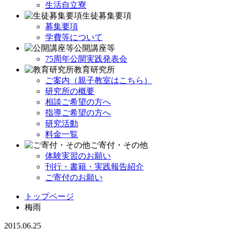
生活自立寮
生徒募集要項
募集要項
学費等について
公開講座等
75周年公開実践発表会
教育研究所
ご案内（親子教室はこちら）
研究所の概要
相談ご希望の方へ
指導ご希望の方へ
研究活動
料金一覧
ご寄付・その他
体験実習のお願い
刊行・書籍・実践報告紹介
ご寄付のお願い
トップページ
梅雨
2015.06.25