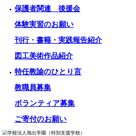
保護者関連 後援会
体験実習のお願い
刊行・書籍・実践報告紹介
図工美術作品紹介
特任教諭のひとり言
教職員募集
ボランティア募集
ご寄付のお願い