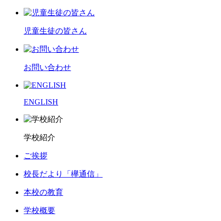
児童生徒の皆さん
お問い合わせ
ENGLISH
学校紹介
ご挨拶
校長だより「欅通信」
本校の教育
学校概要