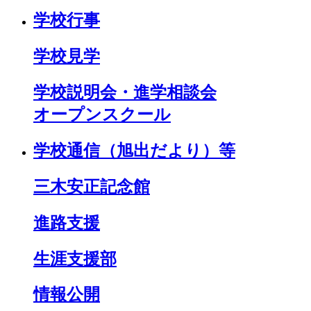
学校行事
学校見学
学校説明会・進学相談会
オープンスクール
学校通信（旭出だより）等
三木安正記念館
進路支援
生涯支援部
情報公開