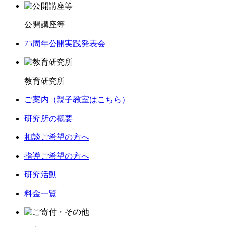
公開講座等
75周年公開実践発表会
教育研究所
ご案内（親子教室はこちら）
研究所の概要
相談ご希望の方へ
指導ご希望の方へ
研究活動
料金一覧