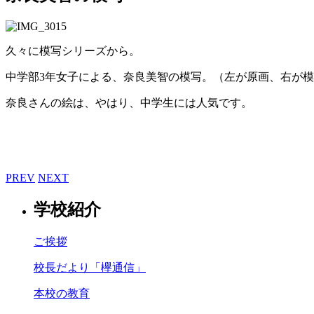
久々に模写シリーズから。
中学部3年女子による、奈良美智の模写。（左が原画、右が
奈良さんの絵は、やはり、中学生には人気です。
PREV
NEXT
学校紹介
ご挨拶
校長だより「欅通信」
本校の教育