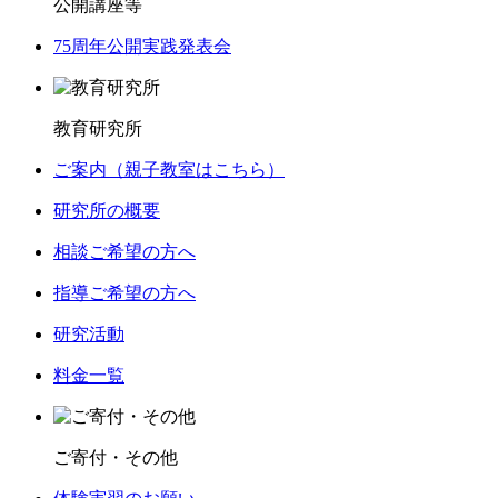
公開講座等
75周年公開実践発表会
教育研究所
ご案内（親子教室はこちら）
研究所の概要
相談ご希望の方へ
指導ご希望の方へ
研究活動
料金一覧
ご寄付・その他