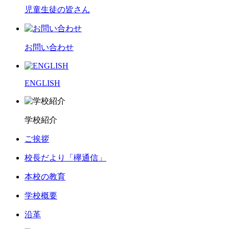
児童生徒の皆さん
お問い合わせ
ENGLISH
学校紹介
ご挨拶
校長だより「欅通信」
本校の教育
学校概要
沿革