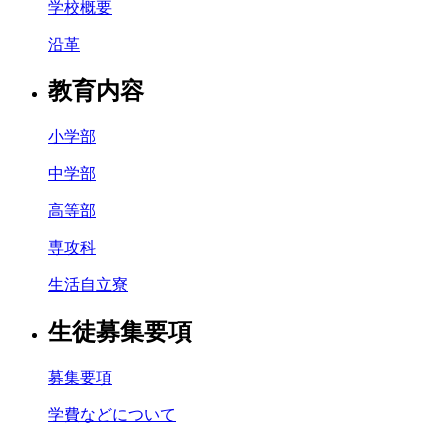
学校概要
沿革
教育内容
小学部
中学部
高等部
専攻科
生活自立寮
生徒募集要項
募集要項
学費などについて