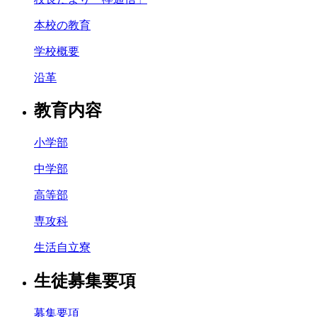
本校の教育
学校概要
沿革
教育内容
小学部
中学部
高等部
専攻科
生活自立寮
生徒募集要項
募集要項