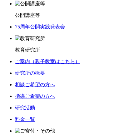
公開講座等
75周年公開実践発表会
教育研究所
ご案内（親子教室はこちら）
研究所の概要
相談ご希望の方へ
指導ご希望の方へ
研究活動
料金一覧