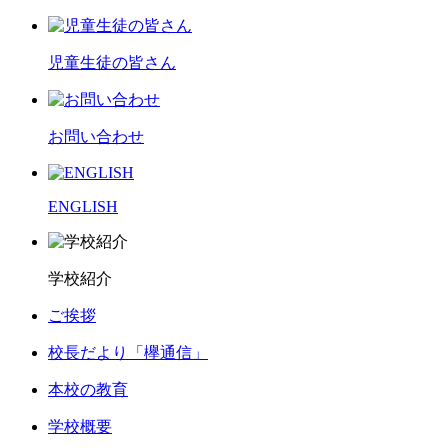
児童生徒の皆さん
お問い合わせ
ENGLISH
学校紹介
ご挨拶
校長だより「欅通信」
本校の教育
学校概要