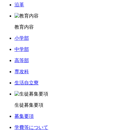
沿革
教育内容
小学部
中学部
高等部
専攻科
生活自立寮
生徒募集要項
募集要項
学費等について