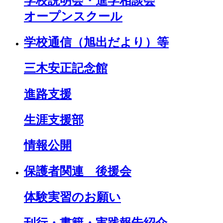
学校説明会・進学相談会
オープンスクール
学校通信（旭出だより）等
三木安正記念館
進路支援
生涯支援部
情報公開
保護者関連 後援会
体験実習のお願い