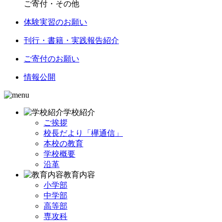
ご寄付・その他
体験実習のお願い
刊行・書籍・実践報告紹介
ご寄付のお願い
情報公開
学校紹介
ご挨拶
校長だより「欅通信」
本校の教育
学校概要
沿革
教育内容
小学部
中学部
高等部
専攻科