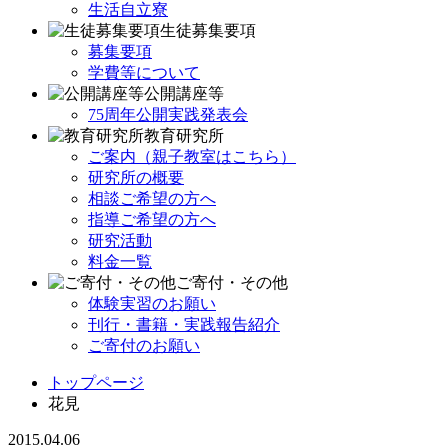
生活自立寮
生徒募集要項
募集要項
学費等について
公開講座等
75周年公開実践発表会
教育研究所
ご案内（親子教室はこちら）
研究所の概要
相談ご希望の方へ
指導ご希望の方へ
研究活動
料金一覧
ご寄付・その他
体験実習のお願い
刊行・書籍・実践報告紹介
ご寄付のお願い
トップページ
花見
2015.04.06